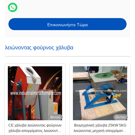
Επικοινωνήστε Τώρα
λειώνοντας φούρνος χάλυβα
Βίντεο
Βίντεο
CE χάλυβα λειώνοντας φούρνων
Βιομηχανική χάλυβα 25KW 5KG
χάλυβα απορρίματος λειώνοντας
λειώνοντας μηχανή απορρίματος