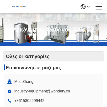
Λειώνοντας Φούρνος Χάλυβα
Όλες οι κατηγορίες
Επικοινωνήστε μαζί μας
Mrs. Zhang
industry-equipment@wondery.cn
+8615305299442