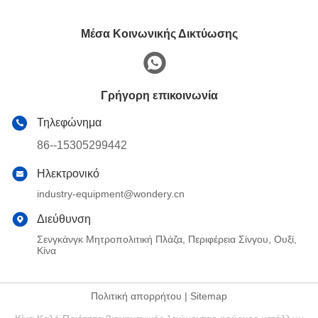
Μέσα Κοινωνικής Δικτύωσης
Γρήγορη επικοινωνία
Τηλεφώνημα
86--15305299442
Ηλεκτρονικό
industry-equipment@wondery.cn
Διεύθυνση
Σενγκάνγκ Μητροπολιτική Πλάζα, Περιφέρεια Σίνγου, Ουξί,
Κίνα
Πολιτική απορρήτου
|
Sitemap